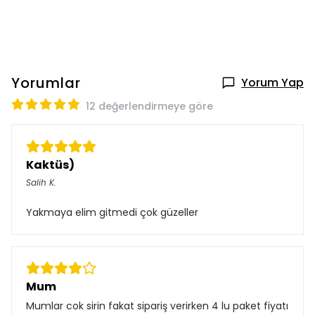
Yorumlar
Yorum Yap
12 değerlendirmeye göre
Kaktüs)
Salih
K.
Satın Alınmış
Yakmaya elim gitmedi çok güzeller
Mum
Mumlar cok sirin fakat sipariş verirken 4 lu paket fiyatı