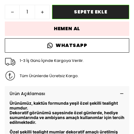
SEPETE EKLE
HEMEN AL
WHATSAPP
1-3 İş Günü İçinde Kargoya Verilir.
Tüm Ürünlerde Ücretsiz Kargo.
Ürün Açıklaması
Ürünümüz, kaktüs
formunda yeşil
özel şekilli tealight
mumdur.
Dekoratif görünümü sayesinde özel günlerde, hediye
sunumlarında ve ambiyans amaçlı kullanımlar için tercih
edilmektedir.
Özel şekilli tealight mumlar
dekoratif amaçlı üretilmiş