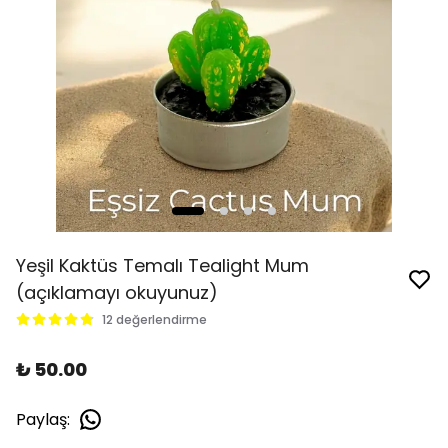
Yeşil Kaktüs Temalı Tealight Mum
(açıklamayı okuyunuz)
12 değerlendirme
₺ 50.00
Paylaş
: