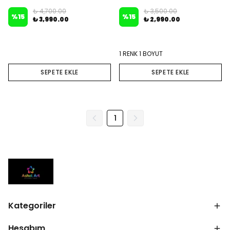
₺ 4,700.00
₺ 3,500.00
%
15
%
15
₺ 3,990.00
₺ 2,990.00
1 RENK 1 BOYUT
SEPETE EKLE
SEPETE EKLE
1
Kategoriler
Hesabım