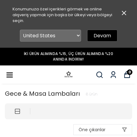
Konumunuza özel içerikleri görmek ve online
alışveriş yapmak için başka bir ülkeyi veya bölgeyi
seçin.
Devam
İKİ ÜRÜN ALIMINDA %15, ÜÇ ÜRÜN ALIMINDA %20
ANINDA İNDİRİM!
0
Gece & Masa Lambaları
8
ürün
Öne çıkanlar