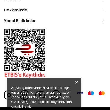
Hakkımızda
Yasal Bildirimler
Alışveriş deneyiminizi iyileştirmek için
yasal düzenlemelere uygun çerezler
(cookies) kullanıyoruz. Detaylı bilgiye
Gizlilik ve Çerez Politikası
sayfamızdan
erişebilirsiniz.