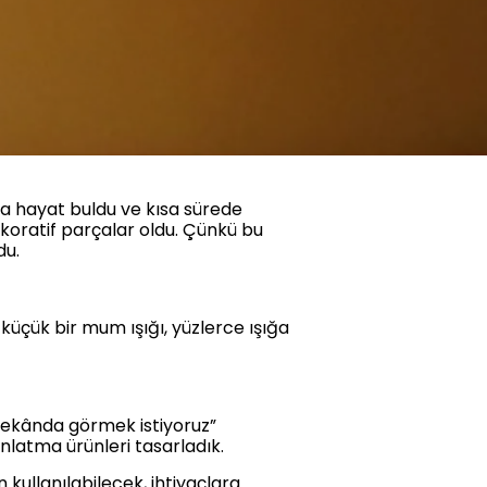
a hayat buldu ve kısa sürede
koratif parçalar oldu. Çünkü bu
du.
üçük bir mum ışığı, yüzlerce ışığa
mekânda görmek istiyoruz”
ınlatma ürünleri tasarladık.
kullanılabilecek, ihtiyaçlara