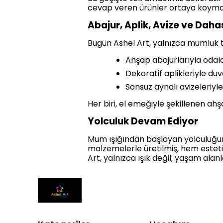
cevap veren ürünler ortaya koymak 
Abajur, Aplik, Avize ve Daha
Bugün Ashel Art, yalnızca mumluk t
Ahşap abajurlarıyla odalar
Dekoratif aplikleriyle duv
Sonsuz aynalı avizeleriyl
Her biri, el emeğiyle şekillenen ahş
Yolculuk Devam Ediyor
Mum ışığından başlayan yolculuğu
malzemelerle üretilmiş, hem estet
Art, yalnızca ışık değil; yaşam alan