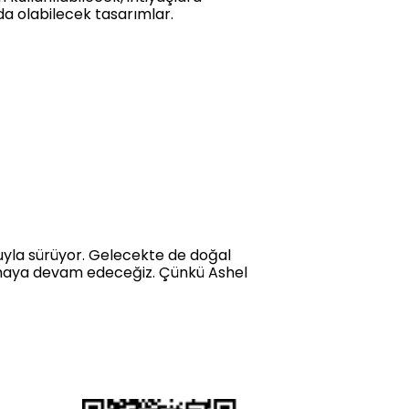
da olabilecek tasarımlar.
yla sürüyor. Gelecekte de doğal
lamaya devam edeceğiz. Çünkü Ashel