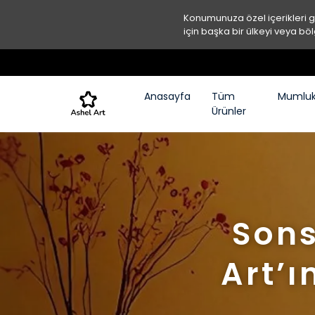
Konumunuza özel içerikleri 
için başka bir ülkeyi veya böl
Anasayfa
Tüm
Mumluk
Ürünler
Sons
Art’ı